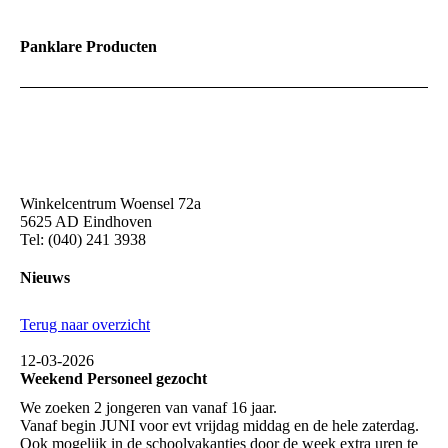
Panklare Producten
Winkelcentrum Woensel 72a
5625 AD Eindhoven
Tel: (040) 241 3938
Nieuws
Terug naar overzicht
12-03-2026
Weekend Personeel gezocht
We zoeken 2 jongeren van vanaf 16 jaar.
Vanaf begin JUNI voor evt vrijdag middag en de hele zaterdag.
Ook mogelijk in de schoolvakanties door de week extra uren te