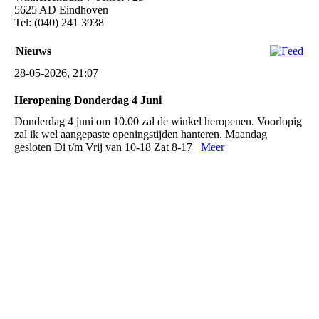
5625 AD Eindhoven
Tel: (040) 241 3938
Nieuws
28-05-2026, 21:07
Heropening Donderdag 4 Juni
Donderdag 4 juni om 10.00 zal de winkel heropenen. Voorlopig
zal ik wel aangepaste openingstijden hanteren. Maandag
gesloten Di t/m Vrij van 10-18 Zat 8-17
Meer