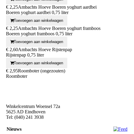
€ 2,25
Ambachts Hoeve Boeren yoghurt aardbei
Boeren yoghurt aardbei 0,75 liter
Toevoegen aan winkelwagen
€ 2,25
Ambachts Hoeve Boeren yoghurt framboos
Boeren yoghurt framboos 0,75 liter
Toevoegen aan winkelwagen
€ 2,60
Ambachts Hoeve Rijstenpap
Rijstenpap 0,75 liter
Toevoegen aan winkelwagen
€ 2,95
Roomboter (ongezouten)
Roomboter
Winkelcentrum Woensel 72a
5625 AD Eindhoven
Tel: (040) 241 3938
Nieuws