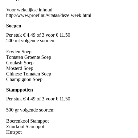
Voor wekelijkse inhoud:
http://www.proef.nu/vitatas/deze-week.html
Soepen
Per stuk € 4,49 of 3 voor € 11,50
500 ml volgende soorten:
Erwten Soep
Tomaten Groente Soep
Goulash Soep
Mosterd Soep
Chinese Tomaten Soep
Champignon Soep
Stamppotten
Per stuk € 4,49 of 3 voor € 11,50
500 gr volgende soorten:
Boerenkool Stamppot
Zuurkool Stamppot
Hutspot