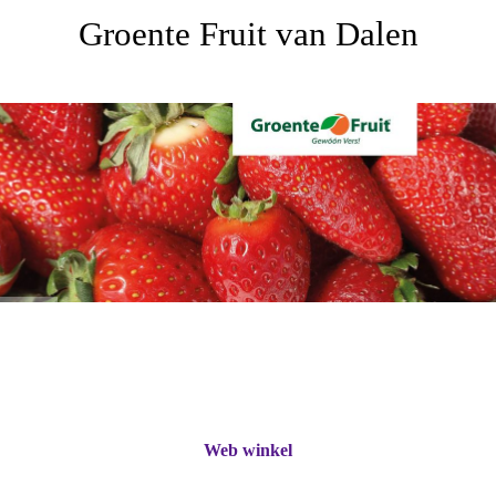
Groente Fruit van Dalen
Web winkel