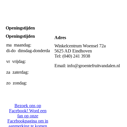
Openingstijden
Openingstijden
Adres
ma
maandag:
Gesloten
Winkelcentrum Woensel 72a
di-do
dinsdag-donderdag:
10:00-
5625 AD Eindhoven
18:00
Tel: (040) 241 3938
vr
vrijdag:
09:00-
Email: info@groentefruitvandalen.nl
18:00
za
zaterdag:
08:00-
17:00
zo
zondag:
Gesloten
Bezoek ons op
Facebook! Word een
fan op onze
Facebookpagina om in
aanmerking te komen