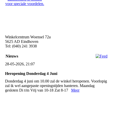
voor speciale voordelen.
Winkelcentrum Woensel 72a
5625 AD Eindhoven
Tel: (040) 241 3938
Nieuws
28-05-2026, 21:07
Heropening Donderdag 4 Juni
Donderdag 4 juni om 10.00 zal de winkel heropenen. Voorlopig
zal ik wel aangepaste openingstijden hanteren. Maandag
gesloten Di t/m Vrij van 10-18 Zat 8-17
Meer